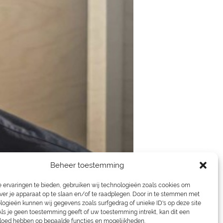
Beheer toestemming
 ervaringen te bieden, gebruiken wij technologieën zoals cookies om
ver je apparaat op te slaan en/of te raadplegen. Door in te stemmen met
logieën kunnen wij gegevens zoals surfgedrag of unieke ID's op deze site
Als je geen toestemming geeft of uw toestemming intrekt, kan dit een
vloed hebben op bepaalde functies en mogelijkheden.