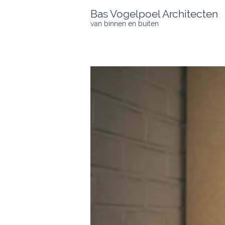
Skip
Bas Vogelpoel Architecten
to
van binnen en buiten
content