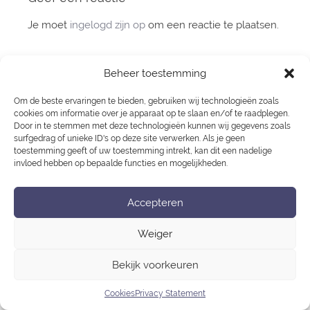
Je moet
ingelogd zijn op
om een reactie te plaatsen.
Privacy Statement
Beheer toestemming
Cookies
Om de beste ervaringen te bieden, gebruiken wij technologieën zoals
cookies om informatie over je apparaat op te slaan en/of te raadplegen.
Door in te stemmen met deze technologieën kunnen wij gegevens zoals
surfgedrag of unieke ID's op deze site verwerken. Als je geen
toestemming geeft of uw toestemming intrekt, kan dit een nadelige
invloed hebben op bepaalde functies en mogelijkheden.
Accepteren
Weiger
Bekijk voorkeuren
Cookies
Privacy Statement