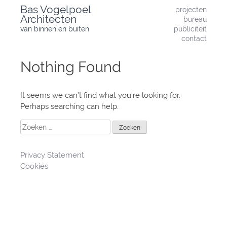
Skip
Bas Vogelpoel
projecten
to
Architecten
bureau
content
van binnen en buiten
publiciteit
contact
Nothing Found
It seems we can’t find what you’re looking for.
Perhaps searching can help.
Zoeken
naar:
Privacy Statement
Cookies