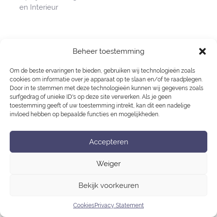
en Interieur
navigatie
Privacy Statement
Beheer toestemming
Cookies
Om de beste ervaringen te bieden, gebruiken wij technologieën zoals
cookies om informatie over je apparaat op te slaan en/of te raadplegen.
Door in te stemmen met deze technologieën kunnen wij gegevens zoals
surfgedrag of unieke ID's op deze site verwerken. Als je geen
toestemming geeft of uw toestemming intrekt, kan dit een nadelige
invloed hebben op bepaalde functies en mogelijkheden.
Accepteren
Weiger
Bekijk voorkeuren
Cookies
Privacy Statement