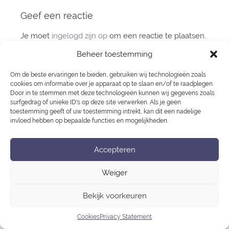
navigatie
Geef een reactie
Je moet
ingelogd zijn op
om een reactie te plaatsen.
Beheer toestemming
Privacy Statement
Om de beste ervaringen te bieden, gebruiken wij technologieën zoals
Cookies
cookies om informatie over je apparaat op te slaan en/of te raadplegen.
Door in te stemmen met deze technologieën kunnen wij gegevens zoals
surfgedrag of unieke ID's op deze site verwerken. Als je geen
toestemming geeft of uw toestemming intrekt, kan dit een nadelige
invloed hebben op bepaalde functies en mogelijkheden.
Accepteren
Weiger
Bekijk voorkeuren
Cookies
Privacy Statement