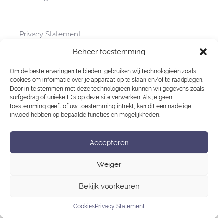
navigatie
Privacy Statement
Cookies
Beheer toestemming
Om de beste ervaringen te bieden, gebruiken wij technologieën zoals
cookies om informatie over je apparaat op te slaan en/of te raadplegen.
Door in te stemmen met deze technologieën kunnen wij gegevens zoals
surfgedrag of unieke ID's op deze site verwerken. Als je geen
toestemming geeft of uw toestemming intrekt, kan dit een nadelige
invloed hebben op bepaalde functies en mogelijkheden.
Accepteren
Weiger
Bekijk voorkeuren
Cookies
Privacy Statement