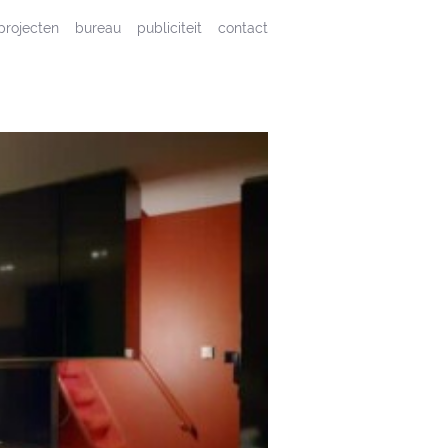
projecten
bureau
publiciteit
contact