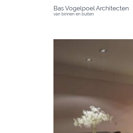
Skip
Bas Vogelpoel Architecten
to
van binnen en buiten
content