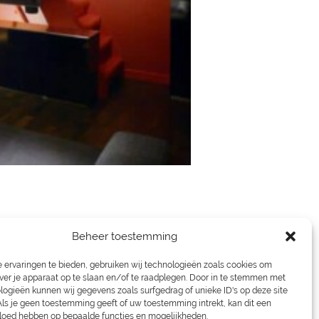
Beheer toestemming
 ervaringen te bieden, gebruiken wij technologieën zoals cookies om
ver je apparaat op te slaan en/of te raadplegen. Door in te stemmen met
logieën kunnen wij gegevens zoals surfgedrag of unieke ID's op deze site
Als je geen toestemming geeft of uw toestemming intrekt, kan dit een
vloed hebben op bepaalde functies en mogelijkheden.