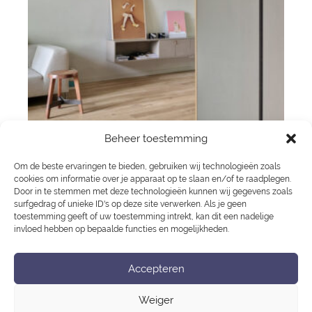
Beheer toestemming
Om de beste ervaringen te bieden, gebruiken wij technologieën zoals
cookies om informatie over je apparaat op te slaan en/of te raadplegen.
Door in te stemmen met deze technologieën kunnen wij gegevens zoals
surfgedrag of unieke ID's op deze site verwerken. Als je geen
toestemming geeft of uw toestemming intrekt, kan dit een nadelige
invloed hebben op bepaalde functies en mogelijkheden.
Accepteren
Burg. Vening Meineszlaan
Bericht
Weiger
navigatie