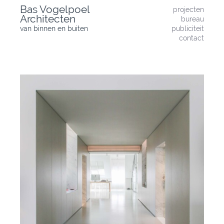
Skip
Bas Vogelpoel
projecten
to
Architecten
bureau
content
van binnen en buiten
publiciteit
contact