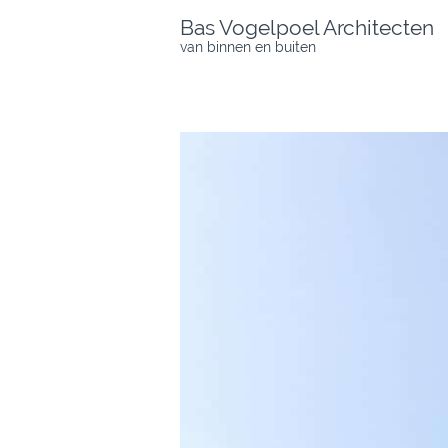
Skip
Bas Vogelpoel Architecten
to
van binnen en buiten
content