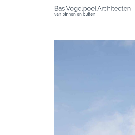
Skip
Bas Vogelpoel Architecten
to
van binnen en buiten
content