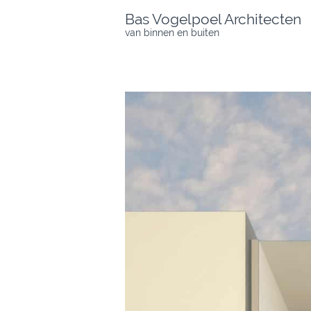
Skip
Bas Vogelpoel Architecten
to
van binnen en buiten
content