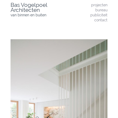
Skip
Bas Vogelpoel
projecten
to
Architecten
bureau
content
van binnen en buiten
publiciteit
contact