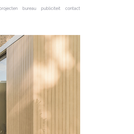
projecten
bureau
publiciteit
contact