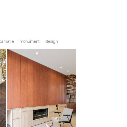
formatie
monument
design