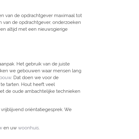
en van de opdrachtgever maximaal tot
ten van de opdrachtgever, onderzoeken
n altijd met een nieuwsgierige
npak. Het gebruik van de juiste
l maken we gebouwen waar mensen lang
tbouw
. Dat doen we voor de
e tarten. Hout heeft veel
et de oude ambachtelijke technieken
rijblijvend oriëntatiegesprek. We
uw
en uw
woonhuis
.