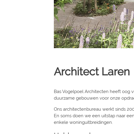
Architect Laren
Bas Vogelpoel Architecten heeft oog vo
duurzame gebouwen voor onze opdracht
Ons architectenbureau werkt sinds 20
En soms doen we een uitstap naar ee
enkele woninguitbreidingen.