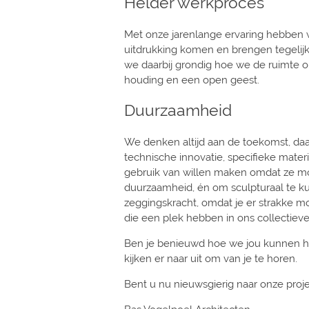
Helder werkproces
Met onze jarenlange ervaring hebben 
uitdrukking komen en brengen tegelijk
we daarbij grondig hoe we de ruimte 
houding en een open geest.
Duurzaamheid
We denken altijd aan de toekomst, da
technische innovatie, specifieke mat
gebruik van willen maken omdat ze m
duurzaamheid, én om sculpturaal te ku
zeggingskracht, omdat je er strakke 
die een plek hebben in ons collectie
Ben je benieuwd hoe we jou kunnen he
kijken er naar uit om van je te horen.
Bent u nu nieuwsgierig naar onze proj