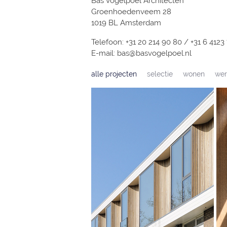
Bas Vogelpoel Architecten
Groenhoedenveem 28
1019 BL Amsterdam
Telefoon: +31 20 214 90 80 / +31 6 4123
E-mail: bas@basvogelpoel.nl
alle projecten
selectie
wonen
wer