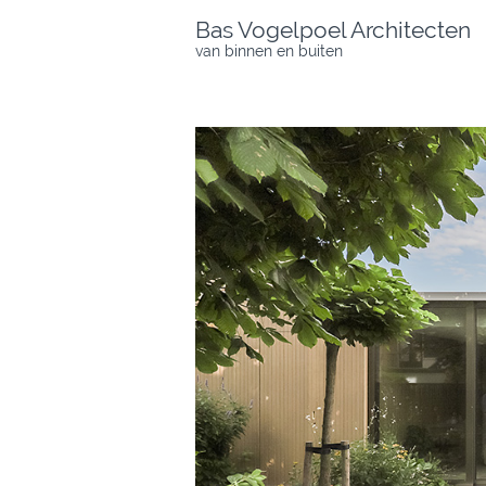
Skip
Bas Vogelpoel Architecten
to
van binnen en buiten
content