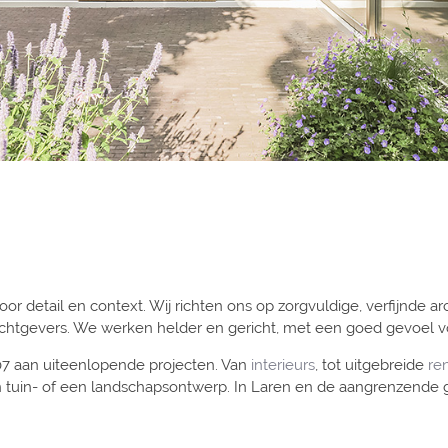
or detail en context. Wij richten ons op zorgvuldige, verfijnde 
gevers. We werken helder en gericht, met een goed gevoel voor 
07 aan uiteenlopende projecten. Van
interieurs
, tot uitgebreide
re
n tuin- of een landschapsontwerp. In Laren en de aangrenzen