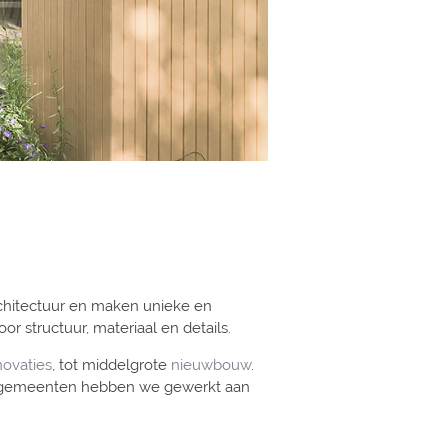
architectuur en maken unieke en
structuur, materiaal en details.
novaties
, tot middelgrote
nieuwbouw
.
de gemeenten hebben we gewerkt aan