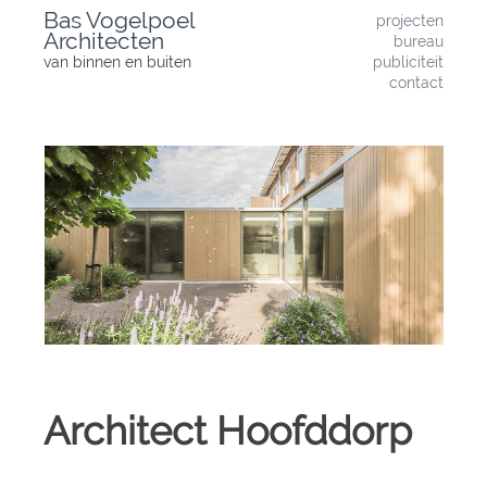
Skip
Bas Vogelpoel
projecten
to
Architecten
bureau
content
van binnen en buiten
publiciteit
contact
Architect Hoofddorp