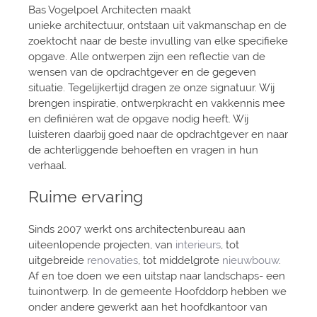
Bas Vogelpoel Architecten maakt
unieke architectuur, ontstaan uit vakmanschap en de
zoektocht naar de beste invulling van elke specifieke
opgave. Alle ontwerpen zijn een reflectie van de
wensen van de opdrachtgever en de gegeven
situatie. Tegelijkertijd dragen ze onze signatuur. Wij
brengen inspiratie, ontwerpkracht en vakkennis mee
en definiëren wat de opgave nodig heeft. Wij
luisteren daarbij goed naar de opdrachtgever en naar
de achterliggende behoeften en vragen in hun
verhaal.
Ruime ervaring
Sinds 2007 werkt ons architectenbureau aan
uiteenlopende projecten, van
interieurs
, tot
uitgebreide
renovaties
, tot middelgrote
nieuwbouw
.
Af en toe doen we een uitstap naar landschaps- een
tuinontwerp. In de gemeente Hoofddorp hebben we
onder andere gewerkt aan het hoofdkantoor van