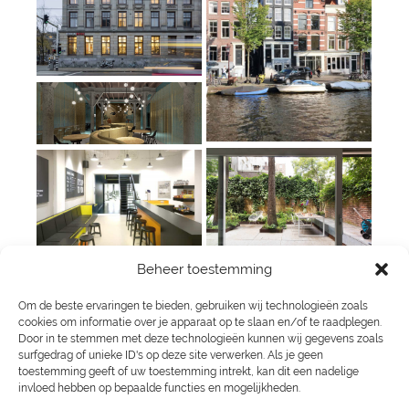
Beheer toestemming
Om de beste ervaringen te bieden, gebruiken wij technologieën zoals
cookies om informatie over je apparaat op te slaan en/of te raadplegen.
Contact
Door in te stemmen met deze technologieën kunnen wij gegevens zoals
surfgedrag of unieke ID's op deze site verwerken. Als je geen
Email
bas@basvogelpoel.nl
toestemming geeft of uw toestemming intrekt, kan dit een nadelige
invloed hebben op bepaalde functies en mogelijkheden.
Telefoon
020 214 90 80
/
06 4123 7222